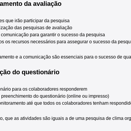
jamento da avaliação
res que irão participar da pesquisa
alização das pesquisas de avaliação
 comunicação para garantir o sucesso da pesquisa
dos os recursos necessários para assegurar o sucesso da pesqu
amento e a comunicação são essenciais para o sucesso de qual
ação do questionário
ionário para os colaboradores responderem
preenchimento do questionário (online ou impresso)
toramento até que todos os colaboradores tenham respondid
, que as atividades são iguais a de uma pesquisa de clima org