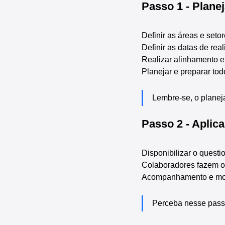
Passo 1 - Plane
Definir as áreas e seto
Definir as datas de re
Realizar alinhamento e
Planejar e preparar to
Lembre-se, o planej
Passo 2 - Aplic
Disponibilizar o quest
Colaboradores fazem o 
Acompanhamento e moni
Perceba nesse passo