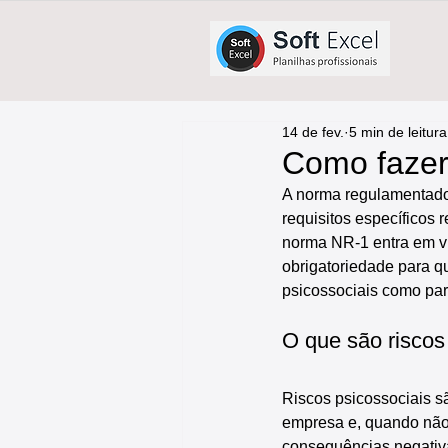
14 de fev.
5 min de leitura
Como fazer 
A norma regulamentador
requisitos específicos 
norma NR-1 entra em vig
obrigatoriedade para qu
psicossociais como par
O que são riscos
Riscos psicossociais s
empresa e, quando não 
consequências negativa