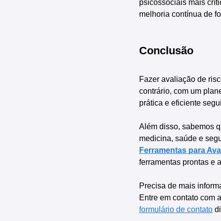
psicossociais mais crít
melhoria contínua de fo
Conclusão
Fazer avaliação de risc
contrário, com um plan
prática e eficiente seg
Além disso, sabemos que
medicina, saúde e segu
Ferramentas para Ava
ferramentas prontas e 
Precisa de mais inform
Entre em contato com a
formulário de contato
 d