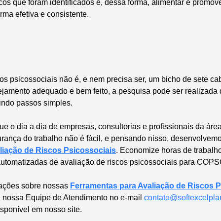
icos que foram identificados e, dessa forma, alimentar e promov
rma efetiva e consistente.
os psicossociais não é, e nem precisa ser, um bicho de sete ca
ejamento adequado e bem feito, a pesquisa pode ser realizada d
uindo passos simples.
 o dia a dia de empresas, consultorias e profissionais da área
rança do trabalho não é fácil, e pensando nisso, desenvolvem
liação de Riscos Psicossociais
. Economize horas de trabalh
automatizadas de avaliação de riscos psicossociais para COPS
ações sobre nossas 
Ferramentas para Avaliação de Riscos P
 nossa Equipe de Atendimento no e-mail 
contato@softexcelpla
isponível em nosso site.