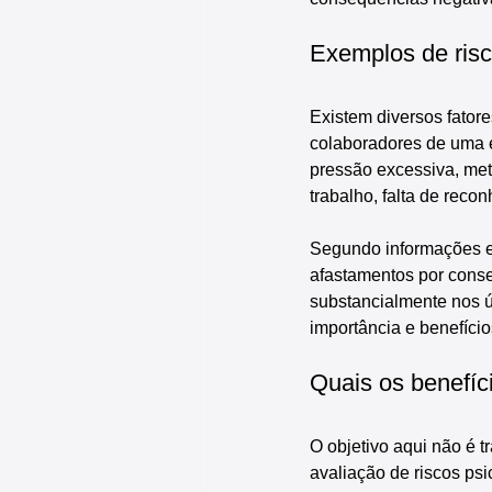
Exemplos de risc
Existem diversos fator
colaboradores de uma e
pressão excessiva, meta
trabalho, falta de reco
Segundo informações e 
afastamentos por conse
substancialmente nos ú
importância e benefício
Quais os benefíc
O objetivo aqui não é tr
avaliação de riscos psi