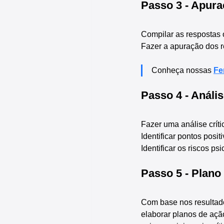
Passo 3 - Apura
Compilar as respostas 
Fazer a apuração dos r
Conheça nossas 
Fe
Passo 4 - Anális
Fazer uma análise crít
Identificar pontos posi
Identificar os riscos p
Passo 5 - Plano
Com base nos resultado
elaborar planos de ação 