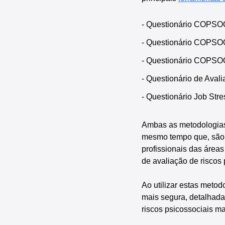
- Questionário COPSOQ 
- Questionário COPSOQ
- Questionário COPSOQ
- Questionário de Aval
- Questionário Job Str
Ambas as metodologias
mesmo tempo que, são 
profissionais das áreas
de avaliação de riscos 
Ao utilizar estas metod
mais segura, detalhada 
riscos psicossociais ma