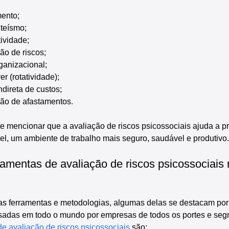
ento;
teísmo;
ividade;
ão de riscos;
ganizacional;
r (rotatividade);
ndireta de custos;
ão de afastamentos.
te mencionar que a avaliação de riscos psicossociais ajuda a p
vel, um ambiente de trabalho mais seguro, saudável e produtivo.
ramentas de avaliação de riscos psicossociais 
s ferramentas e metodologias, algumas delas se destacam por
sadas em todo o mundo por empresas de todos os portes e seg
de avaliação de riscos psicossociais
 são: