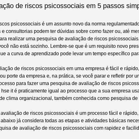
ação de riscos psicossociais em 5 passos sim
iscos psicossociais é um assunto novo da norma regulamentado
s e consultorias podem ter dúvidas sobre como fazer ou, até me
ara realizar uma pesquisa de avaliação de riscos psicossociais
 você não está sozinho. Lembre-se que é um requisito novo pres
ue a curva de aprendizado pode levar um tempo específico pa
liação de riscos psicossociais em uma empresa é fácil e rápido
 porte da empresa e, na prática, se você parar e refletir por um
rocesso para fazer uma pesquisa de avaliação de riscos psicoss
hse it é praticamente igual ao processo que a sua empresa usa
 de clima organizacional, também conhecida como pesquisa de
avaliação de riscos psicossociais é um processo fácil e rápido,
 abaixo já considera todas as etapas e atividades básicas nece
uisa de avaliação de riscos psicossociais com rapidez e facili