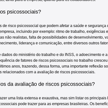
os psicossociais?
es de risco psicossocial que podem afetar a saúde e segurança 
mpresa, incluindo por exemplo: ritmo de trabalho, exigências 
s não realistas, falta de possibilidades de desenvolvimento, v
nhecimento, liderança e comunicação, entre diversos outros fator
dados do ministério do trabalho e do INSS, o adoecimento e a
quência de fatores de riscos psicossociais no trabalho cresceu
ltimos anos, trazendo, dessa forma, uma importante reflexão so
s relacionados com a avaliação de riscos psicossociais.
ios da avaliação de riscos psicossociais?
azer uma lista extensa e exaustiva, mas sim listar os principais
cossociais pode trazer para as empresas brasileiras. Os benefíc