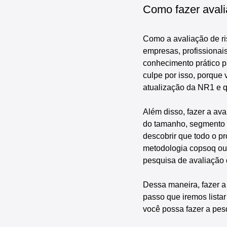
Como fazer avali
Como a avaliação de r
empresas, profissionai
conhecimento prático p
culpe por isso, porque
atualização da NR1 e q
Além disso, fazer a ava
do tamanho, segmento ou
descobrir que todo o p
metodologia copsoq ou 
pesquisa de avaliação
Dessa maneira, fazer a 
passo que iremos listar
você possa fazer a pesq