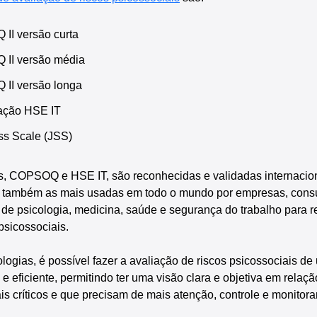
II versão curta
 II versão média
 II versão longa
iação HSE IT
ess Scale (JSS)
, COPSOQ e HSE IT, são reconhecidas e validadas internacion
também as mais usadas em todo o mundo por empresas, consul
 de psicologia, medicina, saúde e segurança do trabalho para r
psicossociais.
ologias, é possível fazer a avaliação de riscos psicossociais d
e eficiente, permitindo ter uma visão clara e objetiva em relaçã
is críticos e que precisam de mais atenção, controle e monitor