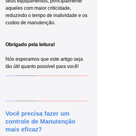
seus equipamentos, principalmente 
aqueles com maior criticidade, 
reduzindo o tempo de inatividade e os 
custos de manutenção.
Obrigado pela leitura!
Nós esperamos que este artigo seja 
tão útil quanto possível para você!
____
________
__________________
____
________
__________________
Você precisa fazer um 
controle de Manutenção 
mais eficaz?