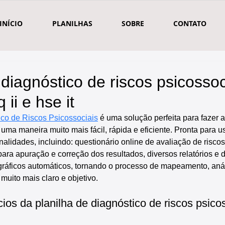
INÍCIO
PLANILHAS
SOBRE
CONTATO
 diagnóstico de riscos psicossoc
ii e hse it
ico de Riscos Psicossociais
 é uma solução perfeita para fazer 
 uma maneira muito mais fácil, rápida e eficiente. Pronta para us
nalidades, incluindo: questionário online de avaliação de riscos
para apuração e correção dos resultados, diversos relatórios e
 gráficos automáticos, tornando o processo de mapeamento, anál
 muito mais claro e objetivo.
cios da planilha de diagnóstico de riscos psico