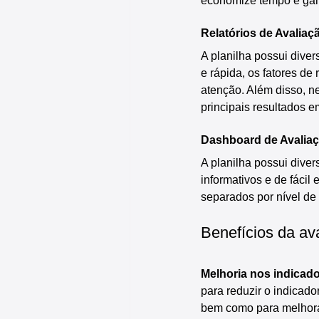
economize tempo e ganh
Relatórios de Avaliaç
A planilha possui divers
e rápida, os fatores de
atenção. Além disso, ne
principais resultados e
Dashboard de Avaliaç
A planilha possui dive
informativos e de fácil
separados por nível de r
Benefícios da ava
Melhoria nos indicado
para reduzir o indicado
bem como para melhorar