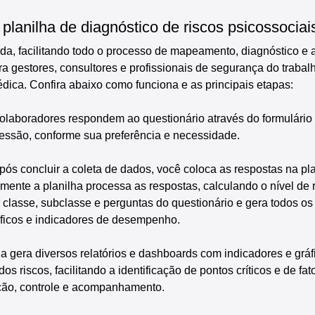
planilha de diagnóstico de riscos psicossociai
ada, facilitando todo o processo de mapeamento, diagnóstico e 
ra gestores, consultores e profissionais de segurança do trabal
dica. Confira abaixo como funciona e as principais etapas:
olaboradores respondem ao questionário através do formulário
ressão, conforme sua preferência e necessidade.
pós concluir a coleta de dados, você coloca as respostas na pla
mente a planilha processa as respostas, calculando o nível de 
classe, subclasse e perguntas do questionário e gera todos os r
ficos e indicadores de desempenho.
ha gera diversos relatórios e dashboards com indicadores e gráf
os riscos, facilitando a identificação de pontos críticos e de fat
ção, controle e acompanhamento.