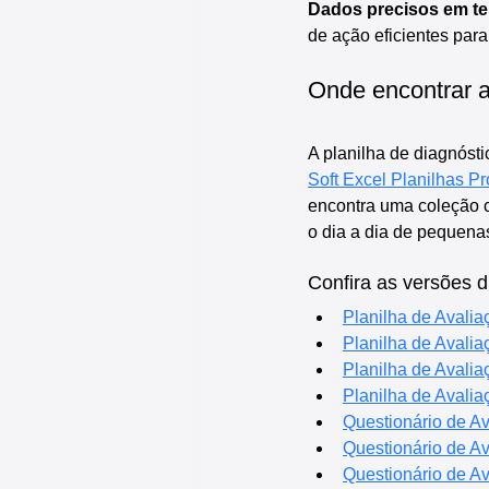
Dados precisos em te
de ação eficientes para 
Onde encontrar a 
A planilha de diagnósti
Soft Excel Planilhas Pr
encontra uma coleção c
o dia a dia de pequena
Confira as versões d
Planilha de Avali
Planilha de Avali
Planilha de Avali
Planilha de Avali
Questionário de A
Questionário de A
Questionário de A