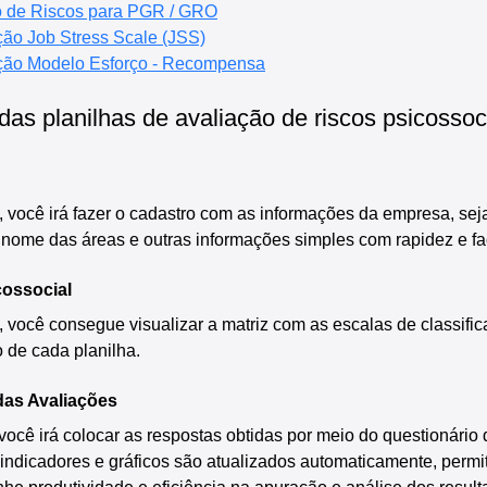
o de Riscos para PGR / GRO
ção Job Stress Scale (JSS)
ação Modelo Esforço - Recompensa
das planilhas de avaliação de riscos psicossoc
, você irá fazer o cadastro com as informações da empresa, seja
o nome das áreas e outras informações simples com rapidez e fa
cossocial
, você consegue visualizar a matriz com as escalas de classific
 de cada planilha.
das Avaliações
você irá colocar as respostas obtidas por meio do questionário 
 indicadores e gráficos são atualizados automaticamente, permi