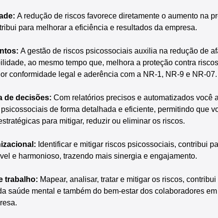
ade: 
A redução de riscos favorece diretamente o aumento na pr
ibui para melhorar a eficiência e resultados da empresa.
ntos:
 A gestão de riscos psicossociais auxilia na redução de a
lidade, ao mesmo tempo que, melhora a proteção contra riscos
ior conformidade legal e aderência com a NR-1, NR-9 e NR-07.
a de decisões:
 Com relatórios precisos e automatizados você a
psicossociais de forma detalhada e eficiente, permitindo que v
tratégicas para mitigar, reduzir ou eliminar os riscos.
izacional:
 Identificar e mitigar riscos psicossociais, contribui 
vel e harmonioso, trazendo mais sinergia e engajamento.
 trabalho:
 Mapear, analisar, tratar e mitigar os riscos, contribu
 da saúde mental e também do bem-estar dos colaboradores em t
resa.