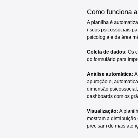
Como funciona a 
A planilha é automatiz
riscos psicossociais pa
psicologia e da área mé
Coleta de dados: 
Os c
do formulário para imp
Análise automática: 
A
apuração e, automatica
dimensão psicossocial, 
dashboards com os grá
Visualização: 
A planil
mostram a distribuição d
precisam de mais aten