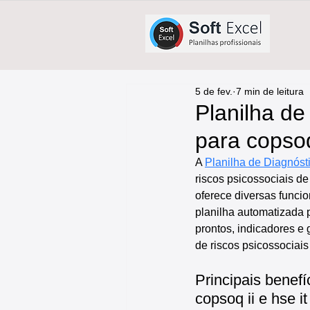
5 de fev.
7 min de leitura
Planilha de
para copsoq 
A 
Planilha de Diagnóst
riscos psicossociais de
oferece diversas funcio
planilha automatizada 
prontos, indicadores e
de riscos psicossociais
Principais benefí
copsoq ii e hse it