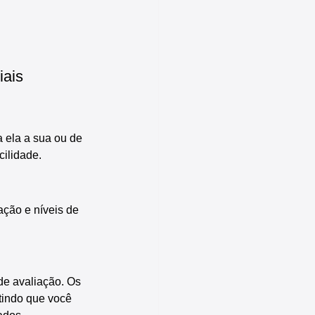
iais
 ela a sua ou de 
cilidade.
ação e níveis de 
de avaliação. Os 
tindo que você 