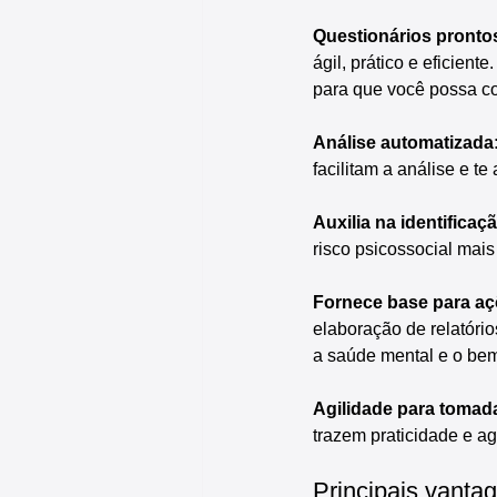
Questionários prontos
ágil, prático e eficien
para que você possa co
Análise automatizada:
facilitam a análise e t
Auxilia na identificaç
risco psicossocial mais
Fornece base para aç
elaboração de relatório
a saúde mental e o bem
Agilidade para tomad
trazem praticidade e ag
Principais vantag