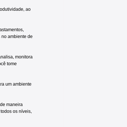
odutividade, ao 
fastamentos, 
 no ambiente de 
nalisa, monitora 
ocê tome 
para um ambiente 
i de maneira 
odos os níveis, 