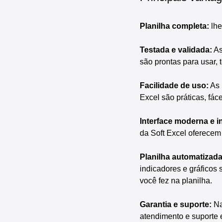
Planilha completa:
 lh
Testada e validada:
 A
são prontas para usar, 
Facilidade de uso:
 As
Excel são práticas, fác
Interface moderna e in
da Soft Excel oferecem
Planilha automatizada
indicadores e gráficos
você fez na planilha.
Garantia e suporte:
 N
atendimento e suporte 