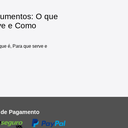
cumentos: O que
rve e Como
ue é, Para que serve e
 de Pagamento