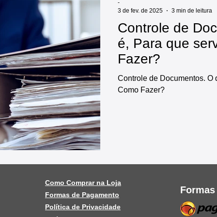
-
3 de fev. de 2025
3 min de leitura
Controle de Do
é, Para que se
Fazer?
Controle de Documentos. O q
Como Fazer?
Como Comprar na Loja
Formas
Formas de Pagamento
Política de Privacidade