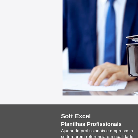
Soft Excel
Planilhas Profissionais
Ajudando profissionais e empresas a
se tornarem referência em qualidade