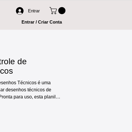
Entrar
Entrar / Criar Conta
trole de
icos
Desenhos Técnicos é uma
iar desenhos técnicos de
Pronta para uso, esta planilha
ades, incluindo: cadastro de
egistro e controle de desenhos
 e dashboards prontos,
máticos que tornam o processo