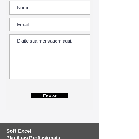
Enviar
Soft Excel
Planilhas Profissionais