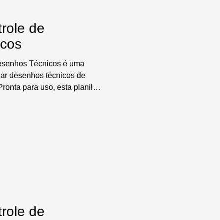
trole de
icos
Desenhos Técnicos é uma
iar desenhos técnicos de
Pronta para uso, esta planilha
ades, incluindo: cadastro de
egistro e controle de desenhos
 e dashboards prontos,
máticos que tornam o processo
icos muito mais fácil e
trole de