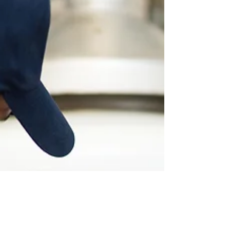
e de itens a serem controlados, registro e
controle de entrega de brindes, diversos
relatórios e dashboards prontos, indicadores
e gráficos automáticos, tornando o processo
de gerenciamento e controle de entregas
muito mais cl