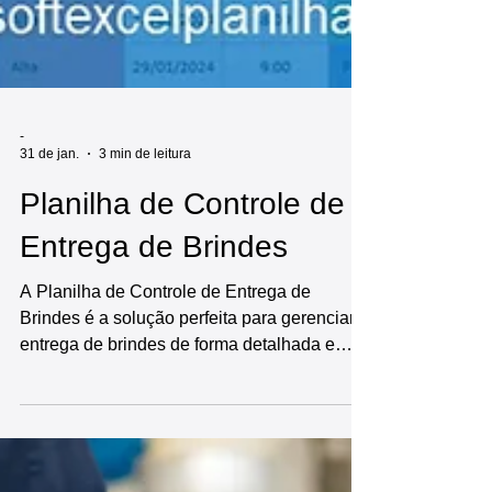
-
31 de jan.
3 min de leitura
Planilha de Controle de
Entrega de Brindes
A Planilha de Controle de Entrega de
Brindes é a solução perfeita para gerenciar a
entrega de brindes de forma detalhada e
eficiente. Pronta para uso, esta planilha
oferece diversas funcionalidades, incluindo:
cadastro inicial das informações da empresa