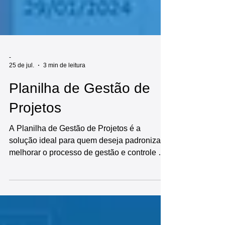
-
25 de jul.
3 min de leitura
Planilha de Gestão de
Projetos
A Planilha de Gestão de Projetos é a
solução ideal para quem deseja padronizar e
melhorar o processo de gestão e controle de
projetos. Pronta para uso, esta planilha
oferece diversas funcionalidades, incluindo:
cadastro inicial das informações da empresa