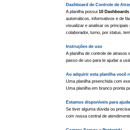
Dashboard de Controle de Atra
A planilha possui
10 Dashboards
automáticos, informativos e de fá
visualizar e analisar os principai
colaborador, turno, por status, t
Instruções de uso
A planilha de controle de atraso
passo de uso para te ajudar a usá-
Ao adquirir esta planilha você 
Uma planilha preenchida com ex
Uma planilha em branco pronta p
Estamos disponíveis para ajuda
Se tiver alguma dúvida ou precis
com nossa central de atendiment
Compra Segura e Protegida