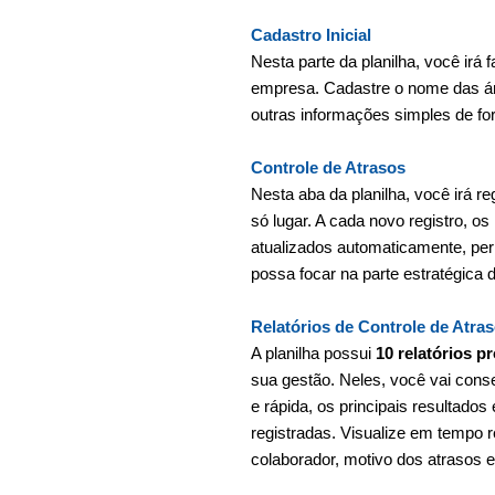
Cadastro Inicial
Nesta parte da planilha, você irá
empresa. Cadastre o nome das ár
outras informações simples de form
Controle de Atrasos
Nesta aba da planilha, você irá r
só lugar. A cada novo registro, os 
atualizados automaticamente, pe
possa focar na parte estratégica 
Relatórios de Controle de Atra
A planilha possui
10 relatórios p
sua gestão. Neles, você vai conse
e rápida, os principais resultado
registradas. Visualize em tempo re
colaborador, motivo dos atrasos e