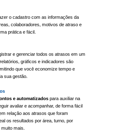
 fazer o cadastro com as informações da
eas, colaboradores, motivos de atraso e
a prática e fácil.
egistrar e gerenciar todos os atrasos em um
relatórios, gráficos e indicadores são
rmitindo que você economize tempo e
da sua gestão.
sos
rontos e automatizados
para auxiliar na
guir avaliar e acompanhar, de forma fácil
s em relação aos atrasos que foram
al os resultados por área, turno, por
 muito mais.