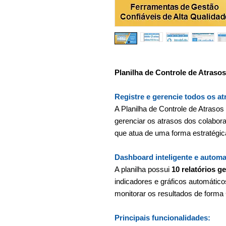
Planilha de Controle de Atrasos
Registre e gerencie todos os a
A Planilha de Controle de Atraso
gerenciar os atrasos dos colabo
que atua de uma forma estratégica
Dashboard inteligente e automa
A planilha possui
10 relatórios g
indicadores e gráficos automátic
monitorar os resultados de for
Principais funcionalidades: