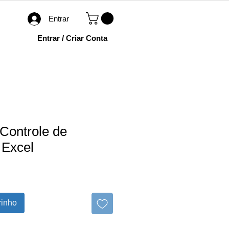
Entrar
Entrar / Criar Conta
 Controle de
 Excel
rinho