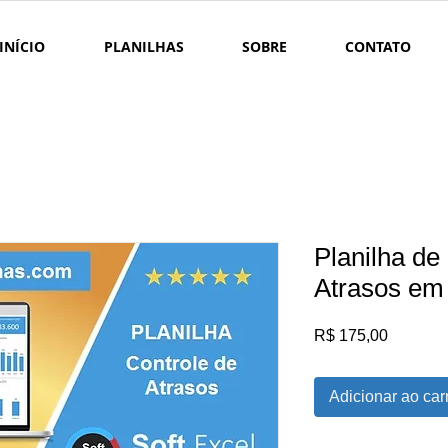
INÍCIO
PLANILHAS
SOBRE
CONTATO
Planilha de
Atrasos em
Preço
R$ 175,00
Adicionar ao car