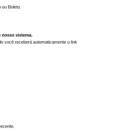
 ou Boleto.
o nosso sistema.
ado você receberá automaticamente o link
.
recente.