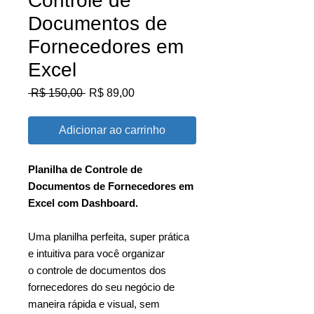
Controle de
Documentos de
Fornecedores em
Excel
Preço
Preço
 R$ 150,00 
R$ 89,00
normal
promocional
Adicionar ao carrinho
Planilha de Controle de
Documentos de Fornecedores em
Excel com Dashboard.
Uma planilha perfeita, super prática
e intuitiva para você organizar
o controle de documentos dos
fornecedores do seu negócio de
maneira rápida e visual, sem