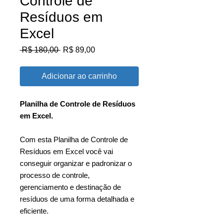
Controle de
Resíduos em
Excel
Preço
Preço
 R$ 180,00 
R$ 89,00
normal
promocional
Adicionar ao carrinho
Planilha de Controle de Resíduos
em Excel.
Com esta Planilha de Controle de
Resíduos em Excel você vai
conseguir organizar e padronizar o
processo de controle,
gerenciamento e destinação de
resíduos de uma forma detalhada e
eficiente.