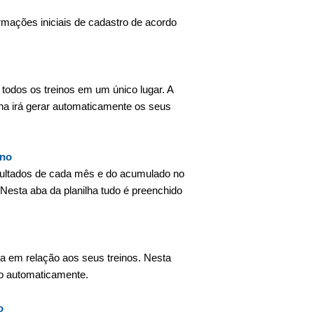
rmações iniciais de cadastro de acordo
r todos os treinos em um único lugar. A
lha irá gerar automaticamente os seus
ino
ltados de cada mês e do acumulado no
Nesta aba da planilha tudo é preenchido
a em relação aos seus treinos. Nesta
do automaticamente.
o