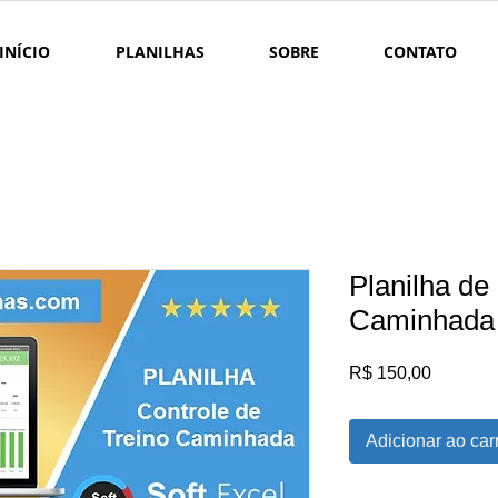
INÍCIO
PLANILHAS
SOBRE
CONTATO
Planilha de
Caminhada
Preço
R$ 150,00
Adicionar ao car