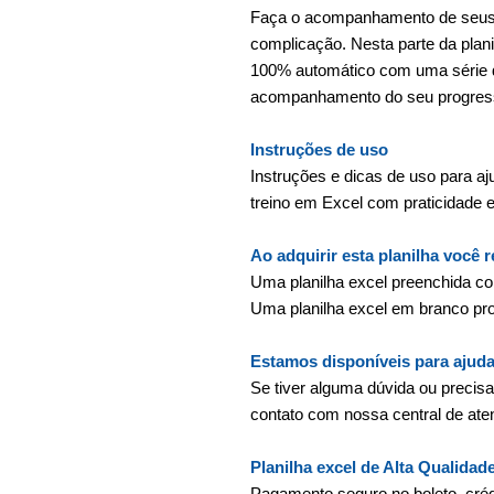
Faça o acompanhamento de seus t
complicação. Nesta parte da plani
100% automático com uma série de
acompanhamento do seu progre
Instruções de uso
Instruções e dicas de uso para aju
treino em Excel com praticidade e 
Ao adquirir esta planilha você 
Uma planilha excel preenchida 
Uma planilha excel em branco pr
Estamos disponíveis para ajuda
Se tiver alguma dúvida ou precis
contato com nossa central de at
Planilha excel de Alta Qualidad
Pagamento seguro no boleto, crédi