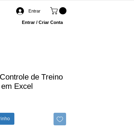
Entrar
Entrar / Criar Conta
 Controle de Treino
 em Excel
rinho