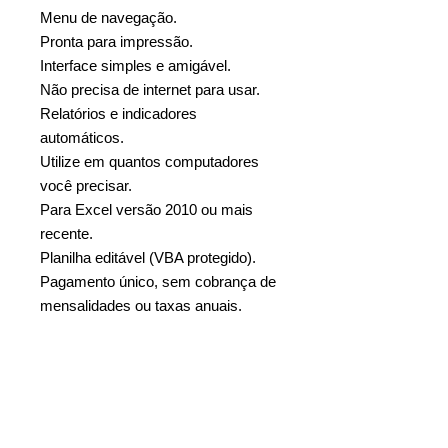
Menu de navegação.
Pronta para impressão.
Interface simples e amigável.
Não precisa de internet para usar.
Relatórios e indicadores
automáticos.
Utilize em quantos computadores
você precisar.
Para Excel versão 2010 ou mais
recente.
Planilha editável (VBA protegido).
Pagamento único, sem cobrança de
mensalidades ou taxas anuais.
Copyright © 2017, Soft Excel
Planilhas Profissionais. Todos os
direitos reservados.