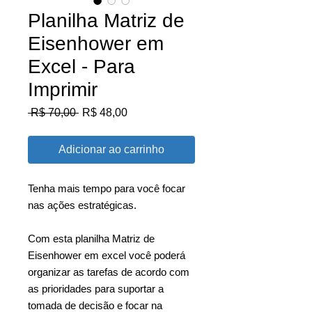
Planilha Matriz de
Eisenhower em
Excel - Para
Imprimir
Preço
Preço
 R$ 70,00 
R$ 48,00
normal
promocional
Adicionar ao carrinho
Tenha mais tempo para você focar
nas ações estratégicas.
Com esta planilha Matriz de
Eisenhower em excel você poderá
organizar as tarefas de acordo com
as prioridades para suportar a
tomada de decisão e focar na