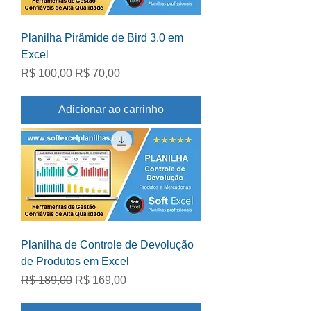
Planilha Pirâmide de Bird 3.0 em
Excel
Preço normal
Preço promocional
R$ 100,00
R$ 70,00
Adicionar ao carrinho
Planilha de Controle de Devolução
de Produtos em Excel
Preço normal
Preço promocional
R$ 189,00
R$ 169,00