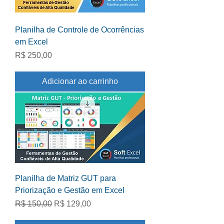
Planilha de Controle de Ocorrências
em Excel
Preço
R$ 250,00
Adicionar ao carrinho
Planilha de Matriz GUT para
Priorização e Gestão em Excel
Preço normal
Preço promocional
R$ 150,00
R$ 129,00