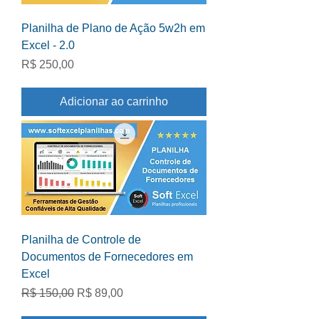
Planilha de Plano de Ação 5w2h em
Excel - 2.0
Preço
R$ 250,00
Adicionar ao carrinho
Planilha de Controle de
Documentos de Fornecedores em
Excel
Preço normal
Preço promocional
R$ 150,00
R$ 89,00