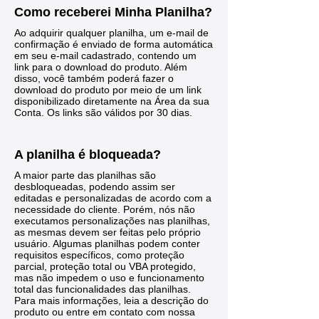
Como receberei Minha Planilha?
Ao adquirir qualquer planilha, um e-mail de
confirmação é enviado de forma automática
em seu e-mail cadastrado, contendo um
link para o download do produto. Além
disso, você também poderá fazer o
download do produto por meio de um link
disponibilizado diretamente na Área da sua
Conta. Os links são válidos por 30 dias.
A planilha é bloqueada?
A maior parte das planilhas são
desbloqueadas, podendo assim ser
editadas e personalizadas de acordo com a
necessidade do cliente. Porém, nós não
executamos personalizações nas planilhas,
as mesmas devem ser feitas pelo próprio
usuário. Algumas planilhas podem conter
requisitos específicos, como proteção
parcial, proteção total ou VBA protegido,
mas não impedem o uso e funcionamento
total das funcionalidades das planilhas.
Para mais informações, leia a descrição do
produto ou entre em contato com nossa