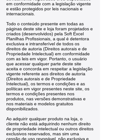
em conformidade com a legislação vigente
e estão protegidos por leis nacionais e
internacionais.
Todo o conteúdo presente em todas as
páginas deste site e loja foram projetados e
criados (desenvolvidos) pela Soft Excel
Planilhas Profissionais, a qual é detentora
exclusiva e intransferível de todos os
direitos de autoria (Direitos autorais e de
Propriedade Intelectual) em conformidade
com as leis em vigor. Portanto, o usuário
que acessar qualquer parte deste site
aceita e concorda em respeitar a legislação
vigente referente aos direitos de autoria
(Direitos autorais e de Propriedade
Intelectual), os termos e condições e as
políticas em vigor presentes neste site, os
termos e condições presentes nos
produtos, nas versões demonstrativas e
nos materiais e modelos gratuitos
disponibilizados.
Ao adquirir qualquer produto na loja, o
cliente não está adquirindo nenhum direito
de propriedade intelectual ou outros direitos
exclusivos reservados, mas sim uma
cessão de uso revogável, não exclusiva e