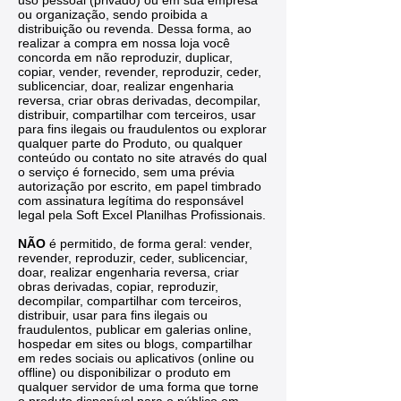
ou organização, sendo proibida a
distribuição ou revenda. Dessa forma, ao
realizar a compra em nossa loja você
concorda em não reproduzir, duplicar,
copiar, vender, revender, reproduzir, ceder,
sublicenciar, doar, realizar engenharia
reversa, criar obras derivadas, decompilar,
distribuir, compartilhar com terceiros, usar
para fins ilegais ou fraudulentos ou explorar
qualquer parte do Produto, ou qualquer
conteúdo ou contato no site através do qual
o serviço é fornecido, sem uma prévia
autorização por escrito, em papel timbrado
com assinatura legítima do responsável
legal pela Soft Excel Planilhas Profissionais.
NÃO
é permitido, de forma geral: vender,
revender, reproduzir, ceder, sublicenciar,
doar, realizar engenharia reversa, criar
obras derivadas, copiar, reproduzir,
decompilar, compartilhar com terceiros,
distribuir, usar para fins ilegais ou
fraudulentos, publicar em galerias online,
hospedar em sites ou blogs, compartilhar
em redes sociais ou aplicativos (online ou
offline) ou disponibilizar o produto em
qualquer servidor de uma forma que torne
o produto disponível para o público em