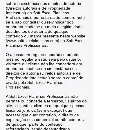
sobre a existência dos direitos de autoria
(Direitos autorais e de Propriedade
Intelectual) da Soft Excel Planilhas
Profissionais e por esta razão compromete-
se a não contestar ou reivindicar sob
nenhuma hipótese ou meio a legitimidade
dos direitos de autoria de qualquer
conteúdo ou marca presente neste website
[
www.softexcelplanilhas.com
] da Soft Excel
Planilhas Profissionais.
O acesso em regime esporádico ou até
mesmo regular a este, seja pelo usuário,
visitante ou cliente não lhe concederá em
nenhuma hipótese ou circunstância os
direitos de autoria (Direitos autorais e de
Propriedade Intelectual) sobre o conteúdo
criado pela Soft Excel Planilhas
Profissionais.
A Soft Excel Planilhas Profissionais não
permite ou concede a terceiros, usuários do
site, visitantes, clientes ou qualquer pessoa
física ou jurídica (sem exceção) que
acessar qualquer conteúdo, o direito de
exploração seja comercial ou não comercial
de qualquer parte do conteúdo
referenciado, sendo desautorizada