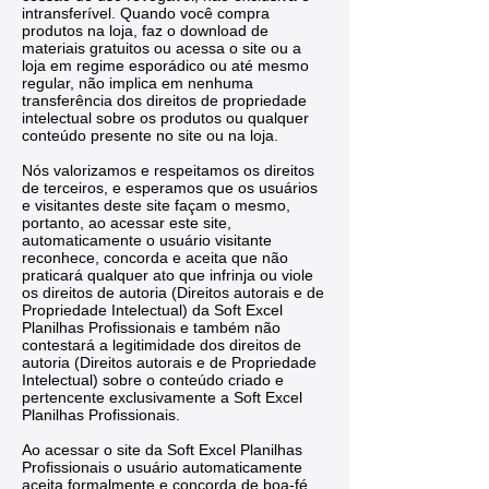
intransferível. Quando você compra
produtos na loja, faz o download de
materiais gratuitos ou acessa o site ou a
loja em regime esporádico ou até mesmo
regular, não implica em nenhuma
transferência dos direitos de propriedade
intelectual sobre os produtos ou qualquer
conteúdo presente no site ou na loja.
Nós valorizamos e respeitamos os direitos
de terceiros, e esperamos que os usuários
e visitantes deste site façam o mesmo,
portanto, ao acessar este site,
automaticamente o usuário visitante
reconhece, concorda e aceita que não
praticará qualquer ato que infrinja ou viole
os direitos de autoria (Direitos autorais e de
Propriedade Intelectual) da Soft Excel
Planilhas Profissionais e também não
contestará a legitimidade dos direitos de
autoria (Direitos autorais e de Propriedade
Intelectual) sobre o conteúdo criado e
pertencente exclusivamente a Soft Excel
Planilhas Profissionais.
Ao acessar o site da Soft Excel Planilhas
Profissionais o usuário automaticamente
aceita formalmente e concorda de boa-fé