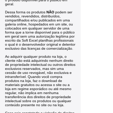
geral.
Dessa forma os produtos
NÃO
podem ser
vendidos, revendidos, distribuídos,
compartilhados e/ou publicados em uma
galeria online, hospedados em um site, ou
colocados em qualquer servidor de uma
forma que a torne disponível para o público
em geral sem uma autorização legítima por
escrito da Soft Excel planilhas profissionais
o qual é o desenvolvedor original e detentor
exclusivo das licenças de comercialização.
Ao adquirir qualquer produto na loja, o
cliente não está adquirindo nenhum direito
de propriedade intelectual ou outros direitos
exclusivos reservados, mas sim uma
cessão de uso revogável, não exclusiva e
intransferível. Quando você compra
produtos na loja, faz o download de
materiais gratuitos ou acessa o site ou a
loja em regime esporádico ou até mesmo
regular, não implica em nenhuma
transferência dos direitos de propriedade
intelectual sobre os produtos ou qualquer
conteúdo presente no site ou na loja.
Caso seja constatado a violação de direitos