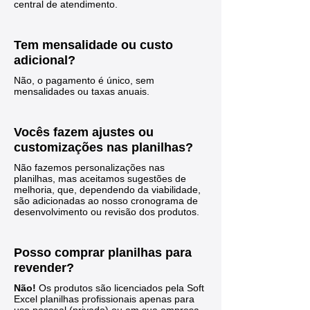
central de atendimento.
​​Tem mensalidade ou custo
adicional?
Não, o pagamento é único, sem
mensalidades ou taxas anuais.
Vocês fazem ajustes ou
customizações nas planilhas?
Não fazemos personalizações nas
planilhas, mas aceitamos sugestões de
melhoria, que, dependendo da viabilidade,
são adicionadas ao nosso cronograma de
desenvolvimento ou revisão dos produtos.
Posso comprar planilhas para
revender?
Não!
Os produtos são licenciados pela Soft
Excel planilhas profissionais apenas para
uso pessoal (privado) ou em sua empresa