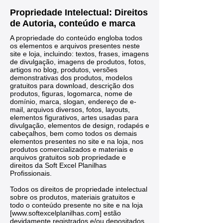
Propriedade Intelectual: Direitos
de Autoria, conteúdo e marca
A propriedade do conteúdo engloba todos
os elementos e arquivos presentes neste
site e loja, incluindo: textos, frases, imagens
de divulgação, imagens de produtos, fotos,
artigos no blog, produtos, versões
demonstrativas dos produtos, modelos
gratuitos para download, descrição dos
produtos, figuras, logomarca, nome de
domínio, marca, slogan, endereço de e-
mail, arquivos diversos, fotos, layouts,
elementos figurativos, artes usadas para
divulgação, elementos de design, rodapés e
cabeçalhos, bem como todos os demais
elementos presentes no site e na loja, nos
produtos comercializados e materiais e
arquivos gratuitos sob propriedade e
direitos da Soft Excel Planilhas
Profissionais.
Todos os direitos de propriedade intelectual
sobre os produtos, materiais gratuitos e
todo o conteúdo presente no site e na loja
[
www.softexcelplanilhas.com
] estão
devidamente registrados e/ou depositados