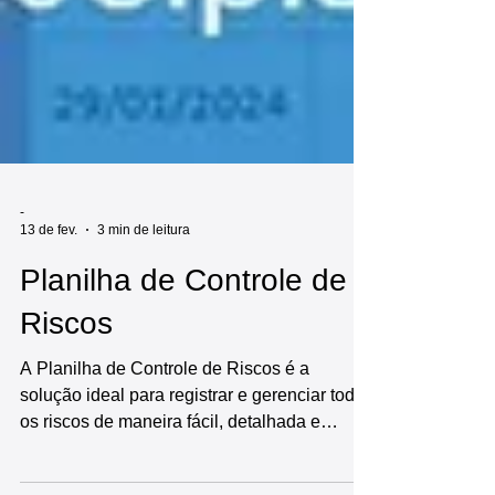
-
13 de fev.
3 min de leitura
Planilha de Controle de
Riscos
A Planilha de Controle de Riscos é a
solução ideal para registrar e gerenciar todos
os riscos de maneira fácil, detalhada e
eficiente. Esta planilha é automatizada e