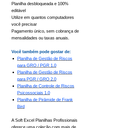
Planilha desbloqueada e 100%
editável
Utilize em quantos computadores
você precisar
Pagamento único, sem cobrança de
mensalidades ou taxas anuais.
Você também pode gostar de:
Planilha de Gestão de Riscos
para GRO / PGR 1.0
Planilha de Gestão de Riscos
para PGR / GRO 2.0
Planilha de Controle de Riscos
Psicossociais 1.0
Planilha de Pirâmide de Frank
Bird
A Soft Excel Planilhas Profissionais
oferece uma coleção com mais de