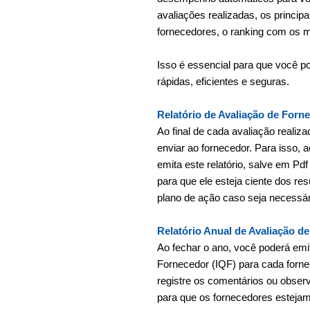
avaliações realizadas, os princip
fornecedores, o ranking com os m
Isso é essencial para que você p
rápidas, eficientes e seguras.
Relatório de Avaliação de Forn
Ao final de cada avaliação realiza
enviar ao fornecedor. Para isso, a
emita este relatório, salve em Pdf
para que ele esteja ciente dos re
plano de ação caso seja necessár
Relatório Anual de Avaliação d
Ao fechar o ano, você poderá emit
Fornecedor (IQF) para cada fornece
registre os comentários ou obser
para que os fornecedores esteja