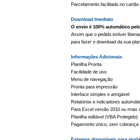
Parcelamento facilitado no cartão
Download Imediato
O envio é 100% automático pel
Assim que o pedido estiver liber
para fazer o download da sua plan
Informações Adicionais
Planilha Pronta
Facilidade de uso
Menu de navegação
Pronta para impressão
Interface simples e amigável
Relatórios e indicadores automáti
Para Excel versão 2010 ou mais 
Planilha editável (VBA Protegido)
Pagamento único, sem cobrança d
Estamos disponíveis para ajuda