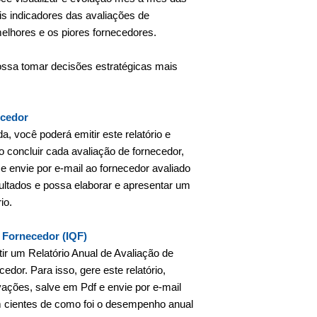
ais indicadores das avaliações de
elhores e os piores fornecedores.
ossa tomar decisões estratégicas mais
ecedor
da, você poderá emitir este relatório e
o concluir cada avaliação de fornecedor,
 e envie por e-mail ao fornecedor avaliado
sultados e possa elaborar e apresentar um
io.
e Fornecedor (IQF)
ir um Relatório Anual de Avaliação de
dor. Para isso, gere este relatório,
vações, salve em Pdf e envie por e-mail
m cientes de como foi o desempenho anual