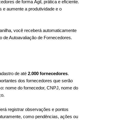
dores de forma Ágil, prática e eficiente.
 e aumente a produtividade e o
planilha, você receberá automaticamente
io de Autoavaliação de Fornecedores.
adastro de até
2.000 fornecedores
.
portantes dos fornecedores que serão
omo: nome do fornecedor, CNPJ, nome do
ço.
erá registrar observações e pontos
uturamente, como pendências, ações ou