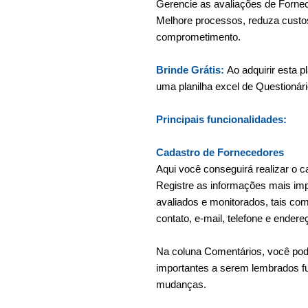
Gerencie as avaliações de Fornece
Melhore processos, reduza custos
comprometimento.
Brinde Grátis:
Ao adquirir esta 
uma planilha excel de Questionár
Principais funcionalidades:
Cadastro de Fornecedores
Aqui você conseguirá realizar o c
Registre as informações mais im
avaliados e monitorados, tais c
contato, e-mail, telefone e endere
Na coluna Comentários, você pod
importantes a serem lembrados f
mudanças.