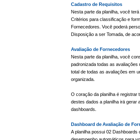
Cadastro de Requisitos
Nesta parte da planilha, você ter
Critérios para classificação e fo
Fornecedores. Você poderá person
Disposição a ser Tomada, de aco
Avaliação de Fornecedores
Nesta parte da planilha, você con
padronizada todas as avaliações r
total de todas as avaliações em u
organizada.
O coração da planilha é registrar 
destes dados a planilha irá gerar
dashboards.
Dashboard de Avaliação de Fo
A planilha possui 02 Dashboards 
desempenho automáticos para vo