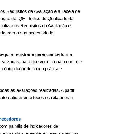
á os Requisitos da Avaliação e a Tabela de
rmação do IQF - Índice de Qualidade de
alizar os Requisitos da Avaliação e
rdo com a sua necessidade.
seguirá registrar e gerenciar de forma
ealizadas, para que você tenha o controle
m único lugar de forma prática e
todas as avaliações realizadas. A partir
 automaticamente todos os relatórios e
rnecedores
com painéis de indicadores de
cê visualizar e evolução mês a mês das