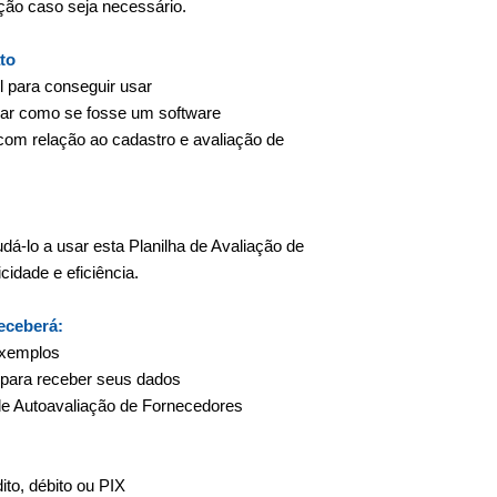
ção caso seja necessário.
to
l para conseguir usar
 usar como se fosse um software
com relação ao cadastro e avaliação de
udá-lo a usar esta Planilha de Avaliação de
idade e eficiência.
receberá:
exemplos
 para receber seus dados
 de Autoavaliação de Fornecedores
to, débito ou PIX