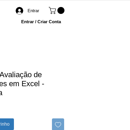
Entrar
Entrar / Criar Conta
 Avaliação de
es em Excel -
a
rinho