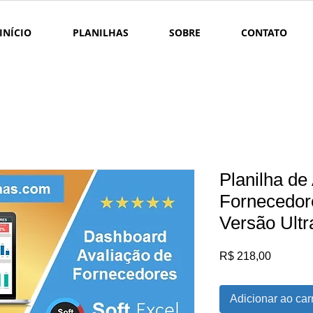
INÍCIO
PLANILHAS
SOBRE
CONTATO
Planilha de
Fornecedor
Versão Ultr
Preço
R$ 218,00
Adicionar ao car