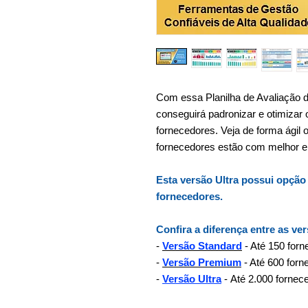
Com essa Planilha de Avaliação 
conseguirá padronizar e otimizar
fornecedores. Veja de forma ágil o
fornecedores estão com melhor e
Esta versão Ultra possui opção
fornecedores.
Confira a diferença entre as ve
-
Versão Standard
- Até 150 for
-
Versão Premium
- Até 600 forn
-
Versão Ultra
- Até 2.000 fornec