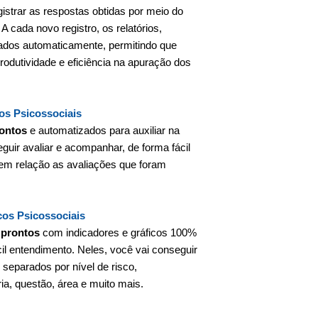
gistrar as respostas obtidas por meio do
A cada novo registro, os relatórios,
izados automaticamente, permitindo que
dutividade e eficiência na apuração dos
cos Psicossociais
rontos
e automatizados para auxiliar na
guir avaliar e acompanhar, de forma fácil
s em relação as avaliações que foram
cos Psicossociais
 prontos
com indicadores e gráficos 100%
cil entendimento. Neles, você vai conseguir
s separados por nível de risco,
ria, questão, área e muito mais.