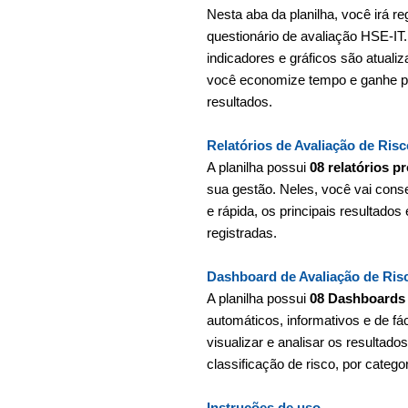
Nesta aba da planilha, você irá re
questionário de avaliação HSE-IT. 
indicadores e gráficos são atual
você economize tempo e ganhe pro
resultados.
Relatórios de Avaliação de Ris
A planilha possui
08 relatórios p
sua gestão. Neles, você vai conse
e rápida, os principais resultado
registradas.
Dashboard de Avaliação de Ris
A planilha possui
08 Dashboards
automáticos, informativos e de fá
visualizar e analisar os resultado
classificação de risco, por catego
Instruções de uso