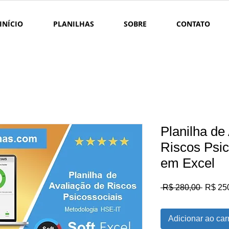
INÍCIO
PLANILHAS
SOBRE
CONTATO
Planilha de
Riscos Psi
em Excel
Preço
 R$ 280,00 
R$ 25
normal
Adicionar ao car