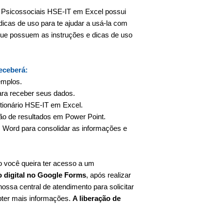
s Psicossociais HSE-IT em Excel possui
cas de uso para te ajudar a usá-la com
 que possuem as instruções e dicas de uso
receberá:
emplos.
ara receber seus dados.
tionário HSE-IT em Excel.
o de resultados em Power Point.
 Word para consolidar as informações e
 você queira ter acesso a um
o digital no Google Forms
, após realizar
ossa central de atendimento para solicitar
obter mais informações.
A liberação de