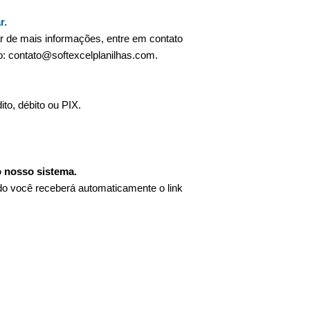
r.
ar de mais informações, entre em contato
o: contato@softexcelplanilhas.com.
to, débito ou PIX.
o nosso sistema.
ado você receberá automaticamente o link