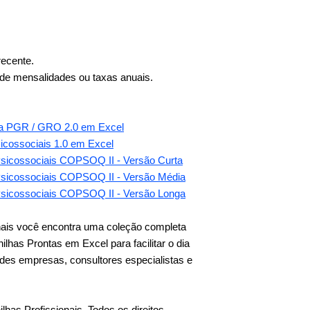
.
recente.
e mensalidades ou taxas anuais.
ara PGR / GRO 2.0 em Excel
sicossociais 1.0 em Excel
 Psicossociais COPSOQ II - Versão Curta
 Psicossociais COPSOQ II - Versão Média
 Psicossociais COPSOQ II - Versão Longa
onais você encontra uma coleção completa
has Prontas em Excel para facilitar o dia
des empresas, consultores especialistas e
lhas Profissionais. Todos os direitos