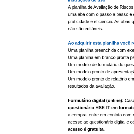
A planilha de Avaliação de Risco
uma aba com o passo a passo e di
praticidade e eficiência. As abas
não são editáveis.
Ao adquirir esta planilha você 
Uma planilha preenchida com ex
Uma planilha em branco pronta p
Um modelo de formulário do ques
Um modelo pronto de apresentaçã
Um modelo pronto de relatório em
resultados da avaliação.
Formulário digital (online):
Caso
questionário HSE-IT em format
a compra, entre em contato com n
acesso ao questionário digital e 
acesso é gratuita.