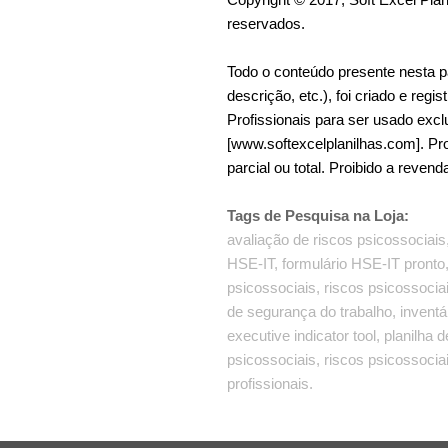
reservados.
Todo o conteúdo presente nesta p
descrição, etc.), foi criado e regi
Profissionais para ser usado exc
[www.softexcelplanilhas.com]. Pro
parcial ou total. Proibido a revend
Tags de Pesquisa na Loja:
avaliação de riscos psicossociais,
HSE-IT, formulário HSE-IT pronto,
psicossociais, riscos psicossociai
de segurança do trabalho, inventár
executive indicator tool, planilha 
psicossociais, riscos psicossociais
profissionais.