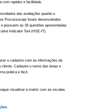
a com rapidez e facilidade.
resultados das avaliações quanto o
cos Psicossociais foram desenvolvidos
T e possuem as 35 questões apresentadas
utive Indicator Tool (HSE-IT).
 fazer o cadastro com as informações da
u cliente. Cadastre o nome das áreas e
a prática e fácil.
segue visualizar a matriz com as escalas
ções