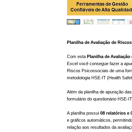
Planilha de Avaliação de Risco
Com esta
Planilha de Avaliação
Excel você consegue fazer a apur
Riscos Psicossociais de uma forma
metodologia HSE-IT (Health Safety
Além da planilha de apuração da
formulário do questionário HSE-IT
A planilha possui
08 relatórios e
e gráficos automáticos, permitindo
relação aos resultados da avaliaçã