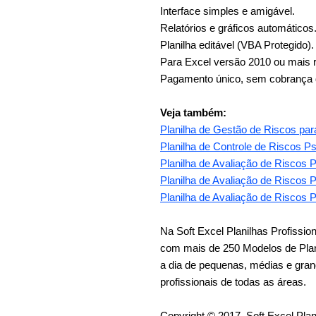
Interface simples e amigável.
Relatórios e gráficos automáticos
Planilha editável (VBA Protegido).
Para Excel versão 2010 ou mais 
Pagamento único, sem cobrança d
Veja também:
Planilha de Gestão de Riscos p
Planilha de Controle de Riscos P
Planilha de Avaliação de Riscos
Planilha de Avaliação de Riscos
Planilha de Avaliação de Riscos
Na Soft Excel Planilhas Profissi
com mais de 250 Modelos de Planil
a dia de pequenas, médias e gran
profissionais de todas as áreas.
Copyright © 2017, Soft Excel Plani