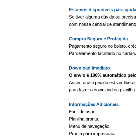
Estamos disponíveis para ajuda
Se tiver alguma dúvida ou precis
com nossa central de atendiment
Compra Segura e Protegida
Pagamento seguro no boleto, crédi
Parcelamento facilitado no cartão.
Download Imediato
O envio é 100% automático pel
Assim que o pedido estiver liber
para fazer o download da planilha.
Informações Adicionais
Fácil de usar.
Planilha pronta.
Menu de navegação.
Pronta para impressão.