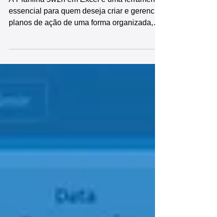
A Planilha 5w2h em Excel é uma ferramenta
essencial para quem deseja criar e gerenciar
planos de ação de uma forma organizada,
estratégica e eficiente. Pronta para uso, esta
planilha oferece diversas funcionalidades,
incluindo: cadastro inicial de informações e
itens a serem controlados, registro e controle
de plano de ação 5w2h, diversos relatórios e
dashboards prontos, indicadores e gráficos
automáticos, tornando o processo de gestão
e controle muito mais ágil, prático e ef