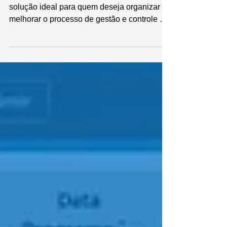
Ocorrências
A Planilha de Controle de Ocorrências é a
solução ideal para quem deseja organizar e
melhorar o processo de gestão e controle de
ocorrências. Pronta para uso, esta planilha
oferece diversas funcionalidades, incluindo:
cadastro inicial das informações da empresa
e de itens a serem controlados, registro e
controle de ocorrências, diversos relatórios e
dashboards prontos, indicadores e gráficos
automáticos, tornando o processo de gestão
e controle de ocorrências mais ágil, práti