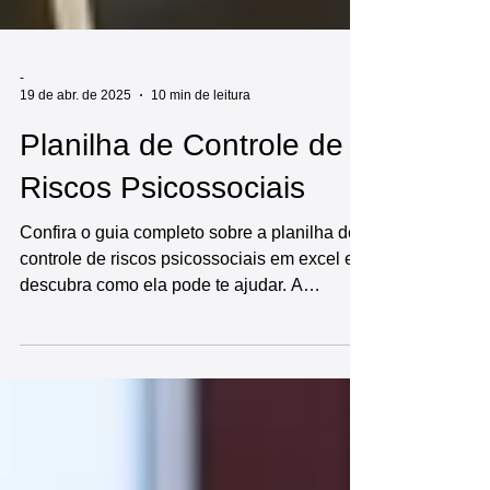
-
19 de abr. de 2025
10 min de leitura
Planilha de Controle de
Riscos Psicossociais
Confira o guia completo sobre a planilha de
controle de riscos psicossociais em excel e
descubra como ela pode te ajudar. A
Planilha de Controle de Riscos
Psicossociais é perfeita para gerenciar todos
os riscos psicossociais da sua empresa em
um só lugar. Conheça a planilha para