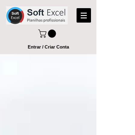
Entrar / Criar Conta