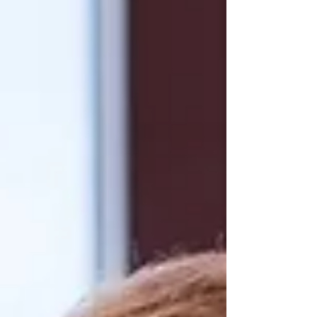
controle de riscos psicossociais agora e
facilite a gestão de segurança do trabalho.