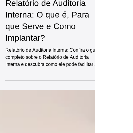
30 de mai. de 2025
6 min de leitura
Relatório de Auditoria
Interna: O que é, Para
que Serve e Como
Implantar?
Relatório de Auditoria Interna: Confira o guia
completo sobre o Relatório de Auditoria
Interna e descubra como ele pode facilitar
seu dia a dia e ajudar na sua gestão. O
relatório de auditoria interna é uma
ferramenta de gestão essencial. Saiba mais.